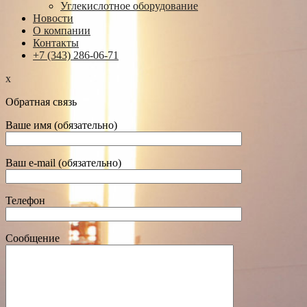
Углекислотное оборудование
Новости
О компании
Контакты
+7 (343) 286-06-71
x
Обратная связь
Ваше имя (обязательно)
Ваш e-mail (обязательно)
Телефон
Сообщение