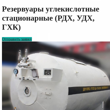
Резервуары углекислотные
стационарные (РДХ, УДХ,
ГХК)
Отправить заявку