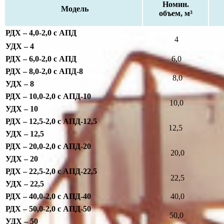
Номин.
Модель
объем, м³
РДХ – 4,0-2,0 с АПД
4
УДХ – 4
РДХ – 6,0-2,0 с АПД
6,0
РДХ – 8,0-2,0 с АПД-8
8,0
УДХ – 8
РДХ – 10,0-2,0 с АПД-10
10,0
УДХ – 10
РДХ – 12,5-2,0 с АПД-12,5
12,5
УДХ – 12,5
РДХ – 20,0-2,0 с АПД-20
20,0
УДХ – 20
РДХ – 22,5-2,0 с АПД-22,5
22,5
УДХ – 22,5
РДХ – 40,0-2,0 с АПД-40
40,0
РДХ – 50,0-2,0 с АПД-50
50,0
УДХ – 50