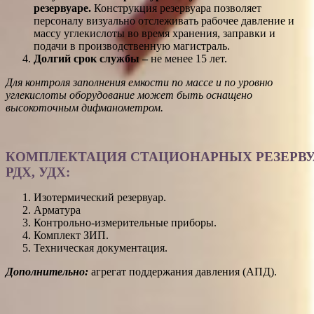
резервуаре.
Конструкция резервуара позволяет
персоналу визуально отслеживать рабочее давление и
массу углекислоты во время хранения, заправки и
подачи в производственную магистраль.
Долгий срок службы –
не менее 15 лет.
Для контроля заполнения емкости по массе и по уровню
углекислоты оборудование может быть оснащено
высокоточным дифманометром.
КОМПЛЕКТАЦИЯ СТАЦИОНАРНЫХ РЕЗЕРВУ
РДХ, УДХ:
Изотермический резервуар.
Арматура
Контрольно-измерительные приборы.
Комплект ЗИП.
Техническая документация.
Дополнительно:
агрегат поддержания давления (АПД).