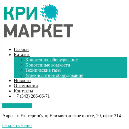
Главная
Каталог
Криогенное оборудование
Криогенные жидкости
Технические газы
Углекислотное оборудование
Новости
О компании
Контакты
+7 (343) 286-06-71
Обратная связь
Адрес: г. Екатеринбург, Елизаветинское шоссе, 29, офис 314
Открыть меню