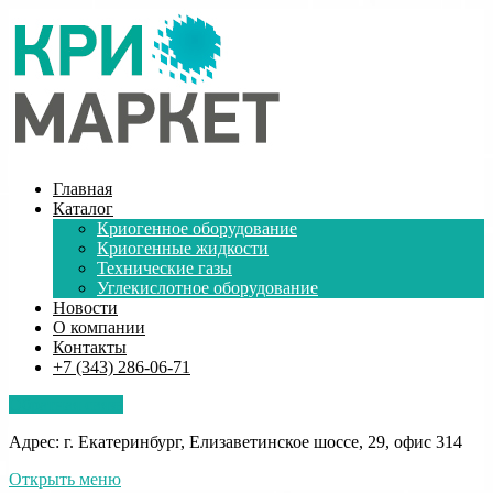
Главная
Каталог
Криогенное оборудование
Криогенные жидкости
Технические газы
Углекислотное оборудование
Новости
О компании
Контакты
+7 (343) 286-06-71
Обратная связь
Адрес: г. Екатеринбург, Елизаветинское шоссе, 29, офис 314
Открыть меню