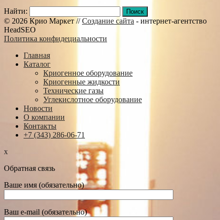
Найти:
© 2026 Крио Маркет //
Создание сайта
- интернет-агентство
HeadSEO
Политика конфидециальности
Главная
Каталог
Криогенное оборудование
Криогенные жидкости
Технические газы
Углекислотное оборудование
Новости
О компании
Контакты
+7 (343) 286-06-71
x
Обратная связь
Ваше имя (обязательно)
Ваш e-mail (обязательно)