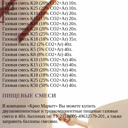
Газовая смесь К20 (20% СО2+Ar) 10л.
Газовая смесь К25 (25% СО2+Ar) 10л.
Газовая смесь К10 (10% СО2+Ar) 20л.
Газовая смесь К15 (15% СО2+Ar) 20л.
Газовая смесь К18 (18% СО2+Ar) 20л.
Газовая смесь К20 (20% СО2+Ar) 20л.
Газовая смесь К25 (25% СО2+Ar) 20л.
Газовая смесь К18 (18% СО2+Ar) 35л.
Газовая смесь К2 (2% СО2+Ar) 40л.
Газовая смесь К5 (5% СО2+Ar) 40л.
Газовая смесь К8 (8% СО2+Ar) 40л.
Газовая смесь К10 (10% СО2+Ar) 40л.
Газовая смесь К15 (15% СО2+Ar) 40л.
Газовая смесь К20 (20% СО2+Ar) 40л.
Газовая смесь К18 (18% СО2+Ar) 40л.
Газовая смесь К25 (25% СО2+Ar) 40л.
Газовая смесь К50 (50% СО2+Ar) 40л.
ПИЩЕВЫЕ СМЕСИ
В компании «Крио Маркет» Вы можете купить
двухкомпонентные и трехкомпонентные пищевые газовые
смеси в 40л. баллонах по ТУ 2114-005-49632579-201, а также
заправить баллоны смесями.