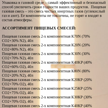
Упаковка в газовой среде – самый эффективный и безопасный
способ увеличить сроки годности ваших продуктов. Пищевая
газовая смесь – это смесь чистых инертных газов (углекислый
газ и азот). Ее компоненты не токсичны, не горят и входят в
состав атмосферы.
АССОРТИМЕНТ ПИЩЕВЫХ СМЕСЕЙ:
Пищевая газовая смесь 2-х компонентная К70N (70%
СО2+30% N2), 40л
Пищевая газовая смесь 2-х компонентная К20N (20%
СО2+80% N2), 40л
Пищевая газовая смесь 2-х компонентная К30N (30%
СО2+70% N2), 40л
Пищевая газовая смесь 2-х компонентная К40KP (40%
СО2+60% O2), 40л
Пищевая газовая смесь 2-х компонентная К80N (80%
СО2+20% N2), 40л
Пищевая газовая смесь 2-х компонентная К20КР (20%
СО2+70% O2), 40л
Пищевая газовая смесь 2-х компонентная К25КР (25%
СО2+75% O2), 40л
Пищевая газовая смесь 2-х компонентная К30КР (30%
СО2+70% O2), 40л
Пищевая газовая смесь 2-х компонентная К40КР (40%