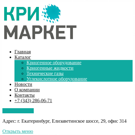
Главная
Каталог
Криогенное оборудование
Криогенные жидкости
Технические газы
Углекислотное оборудование
Новости
О компании
Контакты
+7 (343) 286-06-71
Обратная связь
Адрес: г. Екатеринбург, Елизаветинское шоссе, 29, офис 314
Открыть меню