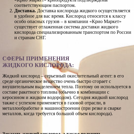
соответствующим паспортом.
Доставка.
Доставка кислорода жидкого осуществляется
в удобное для вас время. Кислород относится к классу
особо опасных грузов – в компании «Крио Маркет»
существует отлаженная система доставки жидкого
кислорода специализированным транспортом по России
и странам СНГ.
СФЕРЫ ПРИМЕНЕНИЯ
ЖИДКОГО КИСЛОРОДА:
Жидкий кислород – серьезный окислительный агент: в его
среде органическое вещество очень быстро сгорает с
внушительным выделением тепла. Поэтому он используется в
составе ракетного топлива (обычно в комбинации с
керосином и жидким водородом). Сегодня жидкий кислород
также с успехом применяется в газовой отрасли, в
металлообработке и машиностроении (при резке и сварке
металлов, когда требуется большой объем кислорода).
Заказать жидкий кислород, а также получить