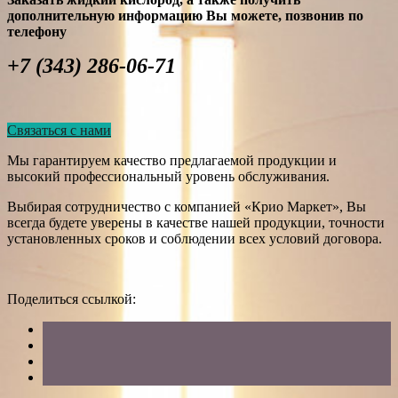
дополнительную информацию Вы можете, позвонив по
телефону
+7 (343) 286-06-71
Связаться с нами
Мы гарантируем качество предлагаемой продукции и
высокий профессиональный уровень обслуживания.
Выбирая сотрудничество с компанией «Крио Маркет», Вы
всегда будете уверены в качестве нашей продукции, точности
установленных сроков и соблюдении всех условий договора.
Поделиться ссылкой: