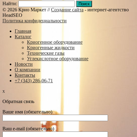
Найти:
© 2026 Крио Маркет //
Создание сайта
- интернет-агентство
HeadSEO
Политика конфидециальности
Главная
Каталог
Криогенное оборудование
Криогенные жидкости
Технические газы
Углекислотное оборудование
Новости
О компании
Контакты
+7 (343) 286-06-71
x
Обратная связь
Ваше имя (обязательно)
Ваш e-mail (обязательно)